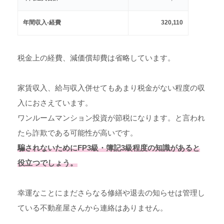
年間収入-経費
320,110
税金上の経費、減価償却費は省略しています。
家賃収入、給与収入併せてもあまり税金がない程度の収
入におさえています。
ワンルームマンション投資が節税になります。と言われ
たら詐欺である可能性が高いです。
騙されないためにFP3級・簿記3級程度の知識があると
役立つ
でしょう。
幸運なことにまださらなる修繕や退去の知らせは管理し
ている不動産屋さんから連絡はありません。