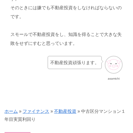
そのときには嫌でも不動産投資をしなければならないの
です。
スモールで不動産投資をし、知識を得ることで大きな失
敗をせずにすむと思っています。
不動産投資頑張ります。
asamichi
ホーム
»
ファイナンス
»
不動産投資
»
中古区分マンション１
年目実質利回り