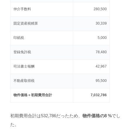
仲介手数料
280,500
固定資産税精算
30,339
印紙税
5,000
登録免許税
78,480
司法書士報酬
42,967
不動産取得税
95,500
物件価格＋初期費用合計
7,032,786
初期費用合計は532,786だったため、
物件価格の8 %
でし
た。