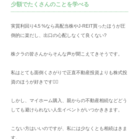
少額でたくさんのことを学べる
実質利回り4.5 %なら高配当株やJ-REIT買ったほうが圧
倒的に楽だし、出口の心配しなくて良くない?
株クラの皆さんからそんな声が聞こえてきそうです。
私はとても面倒くさがりで正直不動産投資よりも株式投
資のほうが好きです🙇‍♀
しかし、マイホーム購入、親からの不動産相続などどう
しても避けられない人生イベントがいつかききます。
こない方はいいのですが、私には少なくとも相続はきま
す。