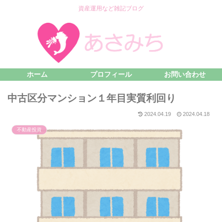
資産運用など雑記ブログ
ホーム
プロフィール
お問い合わせ
中古区分マンション１年目実質利回り
2024.04.19
2024.04.18
不動産投資