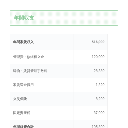
年間収支
年間家賃収入
516,000
管理費・修繕積立金
120,000
建物・賃貸管理手数料
28,380
家賃送金費用
1,320
火災保険
8,290
固定資産税
37,900
年間経費合計
195,890