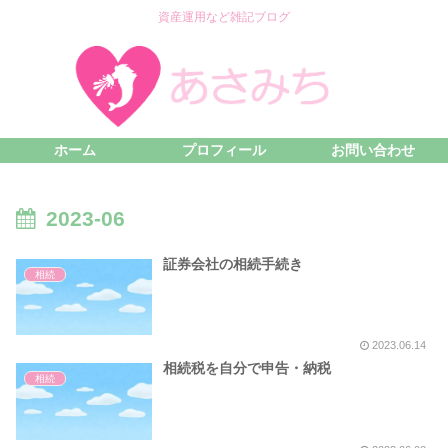
資産運用など雑記ブログ
ホーム
プロフィール
お問い合わせ
2023-06
証券会社の相続手続き
相続
2023.06.14
相続税を自分で申告・納税
相続