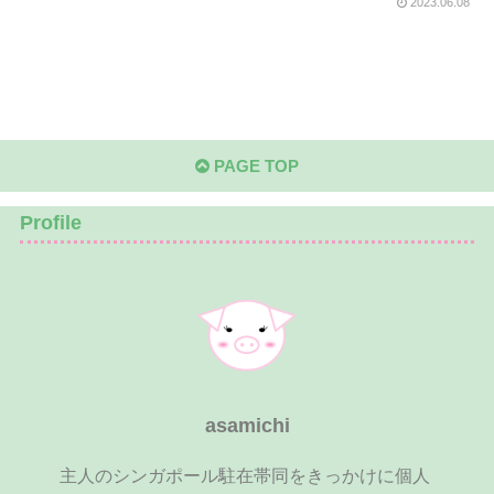
2023.06.08
PAGE TOP
Profile
asamichi
主人のシンガポール駐在帯同をきっかけに個人