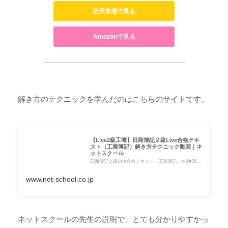
楽天市場で見る
Amazonで見る
解き方のテクニックを学んだのはこちらのサイトです。
【Live2級工簿】日商簿記２級Live合格テキ
スト（工業簿記）解き方テクニック動画｜ネ
ットスクール
日商簿記２級Live合格テキスト（工業簿記）の&#36...
www.net-school.co.jp
ネットスクールの先生の説明で、とても分かりやすかっ