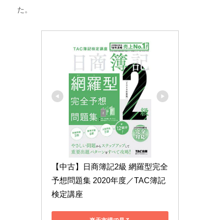
た。
【中古】日商簿記2級 網羅型完全
予想問題集 2020年度／TAC簿記
検定講座