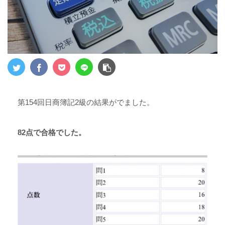
第154回日商簿記2級の結果がでました。
82点で合格でした。