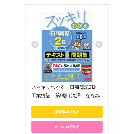
スッキリわかる　日商簿記2級　
工業簿記　第9版 [ 滝澤　ななみ ]
楽天市場で見る
Amazonで見る