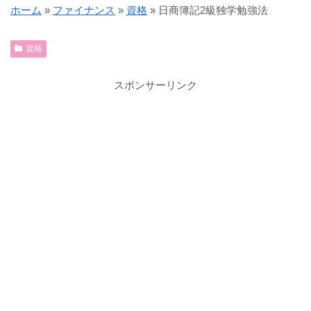
ホーム
»
ファイナンス
»
資格
»
日商簿記2級独学勉強法
資格
スポンサーリンク