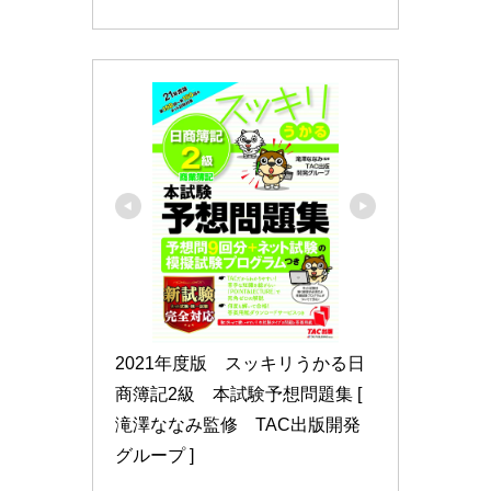
2021年度版　スッキリうかる日
商簿記2級　本試験予想問題集 [ 
滝澤ななみ監修　TAC出版開発
グループ ]