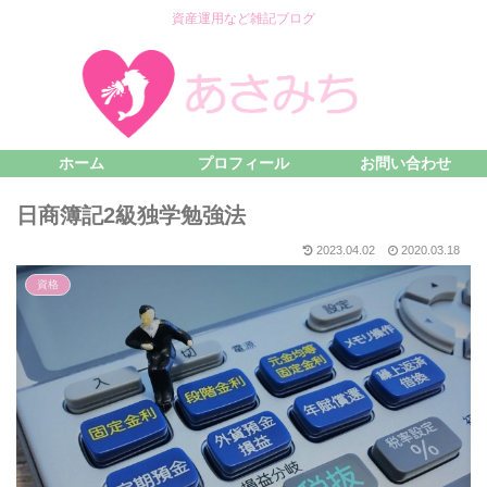
資産運用など雑記ブログ
ホーム
プロフィール
お問い合わせ
日商簿記2級独学勉強法
2023.04.02
2020.03.18
資格