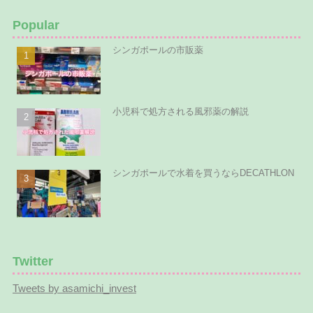
Popular
シンガポールの市販薬
小児科で処方される風邪薬の解説
シンガポールで水着を買うならDECATHLON
Twitter
Tweets by asamichi_invest