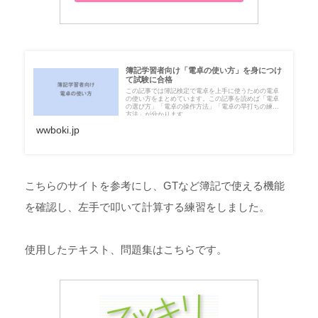
簿記学習者向け「電卓の使い方」を身につけ
て試験に合格
この記事では簿記検定で電卓を上手に使うための電卓
の使い方をまとめています。この記事を読めば「電卓
の選び方」「電卓の操作方法」「電卓の早打ちの練習
方法」が分かります。
wwboki.jp
こちらのサイトを参考にし、GTなど簿記で使える機能
を確認し、左手で叩いて計算する練習をしました。
使用したテキスト、問題集はこちらです。