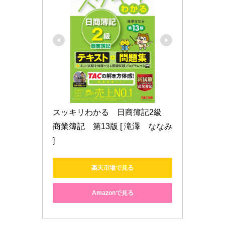
スッキリわかる　日商簿記2級　
商業簿記　第13版 [ 滝澤　ななみ 
]
楽天市場で見る
Amazonで見る