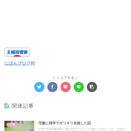
にほんブログ村
シェアする
関連記事
宅建に独学でギリギリ合格した話
資格
令和元年度宅建試験に36点/50点でなんとか合格した話をします。 合格点