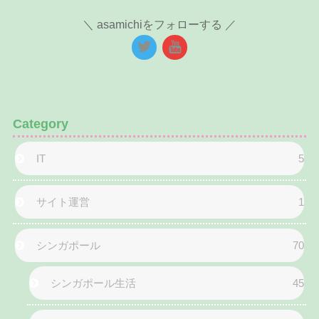
asamichiをフォローする
Category
IT
5
サイト運営
1
シンガポール
70
シンガポール生活
45