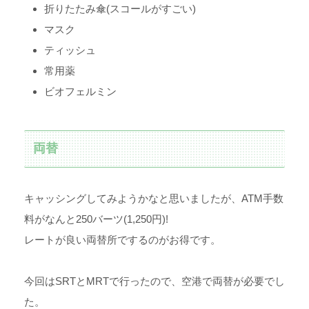
折りたたみ傘(スコールがすごい)
マスク
ティッシュ
常用薬
ビオフェルミン
両替
キャッシングしてみようかなと思いましたが、ATM手数
料がなんと250バーツ(1,250円)!
レートが良い両替所でするのがお得です。
今回はSRTとMRTで行ったので、空港で両替が必要でし
た。