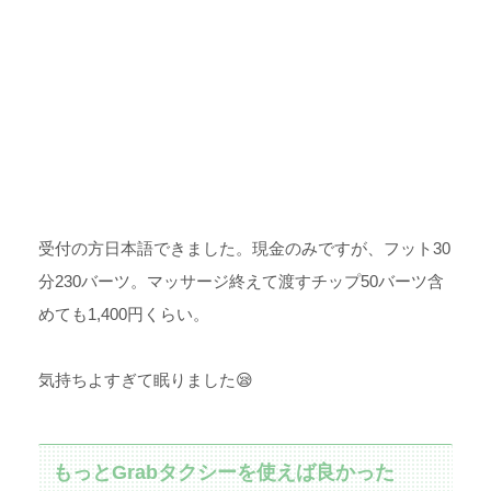
受付の方日本語できました。現金のみですが、フット30
分230バーツ。マッサージ終えて渡すチップ50バーツ含
めても1,400円くらい。
気持ちよすぎて眠りました😪
もっとGrabタクシーを使えば良かった