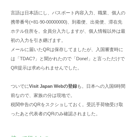
言語は日本語にし、パスポート内容入力、職業、個人の
携帯番号(
+81-90-00000000)、到着便、出発便、
滞在先
ホテル住所を。全員分入力しますが、個人情報以外は最
初の入力を引き継げます。
メールに届いたQRは保存してましたが、入国審査時に
は「TDAC?」と聞かれたので「Done!」と言っただけで
QR提示は求められませんでした。
ついでに
Visit Japan Webの登録
も。日本への入国6時間
前なので、家族の分は現地で。
税関申告のQRをスクショしておく。受託手荷物受け取
ったあと代表者のQRのみ確認されました。