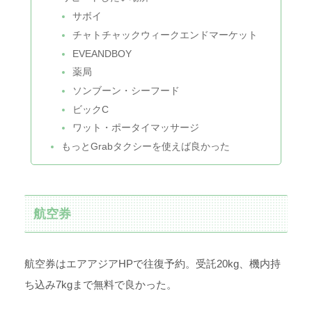
サボイ
チャトチャックウィークエンドマーケット
EVEANDBOY
薬局
ソンブーン・シーフード
ビックC
ワット・ポータイマッサージ
もっとGrabタクシーを使えば良かった
航空券
航空券はエアアジアHPで往復予約。受託20kg、機内持
ち込み7kgまで無料で良かった。