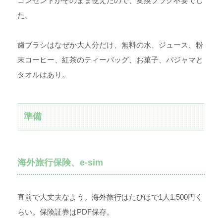
コンセントがそのまま使えたので、変換プラグ不要でし
た。
歯ブラシはなぜか大人分だけ、無料の水、ジュース、粉
末コーヒー、紅茶のティーバッグ、お菓子、パジャマと
タオルはあり。
準備
海外旅行保険、e-sim
直前で大丈夫なよう。海外旅行はたびほで1人1,500円く
らい。保険証券はPDF保存。