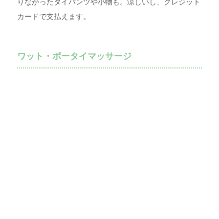
りなかったタイパンツや小物も。涼しいし、クレジット
カードで支払えます。
ワット・ポータイマッサージ