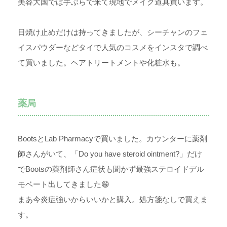
美容大国では手ぶらで来て現地でメイク道具買います。
日焼け止めだけは持ってきましたが、シーチャンのフェ
イスパウダーなどタイで人気のコスメをインスタで調べ
て買いました。ヘアトリートメントや化粧水も。
薬局
Bootsと
Lab Pharmacyで買いました。カウンターに薬剤
師さんがいて、「Do you have steroid ointment?」だけ
でBootsの薬剤師さん症状も聞かず最強ステロイドデル
モベート出してきました😁
まあ今炎症強いからいいかと購入。処方箋なしで買えま
す。