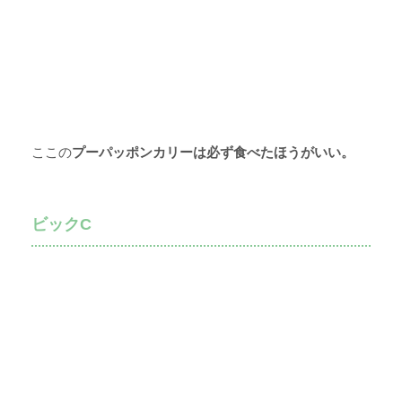
ここの
プーパッポンカリーは必ず食べたほうがいい。
ビックC