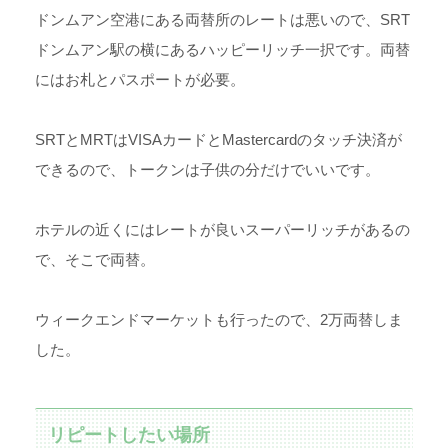
ドンムアン空港にある両替所のレートは悪いので、SRT
ドンムアン駅の横にあるハッピーリッチ一択です。両替
にはお札とパスポートが必要。
SRTとMRTは
VISAカードとMastercardのタッチ決済が
できるので、トークンは子供の分だけでいいです。
ホテルの近くにはレートが良いスーパーリッチがあるの
で、そこで両替。
ウィークエンドマーケットも行ったので、2万両替しま
した。
リピートしたい場所