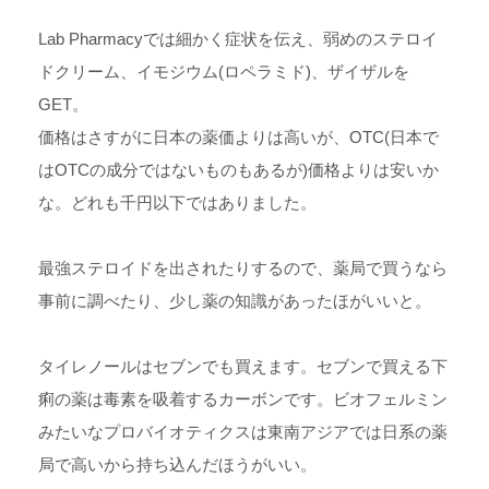
Lab Pharmacyでは細かく症状を伝え、弱めのステロイ
ドクリーム、イモジウム(ロペラミド)、ザイザルを
GET。
価格はさすがに日本の薬価よりは高いが、OTC(日本で
はOTCの成分ではないものもあるが)価格よりは安いか
な。どれも千円以下ではありました。
最強ステロイドを出されたりするので、薬局で買うなら
事前に調べたり、少し薬の知識があったほがいいと。
タイレノールはセブンでも買えます。セブンで買える下
痢の薬は毒素を吸着するカーボンです。ビオフェルミン
みたいなプロバイオティクスは東南アジアでは日系の薬
局で高いから持ち込んだほうがいい。