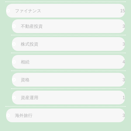
ファイナンス
15
不動産投資
3
株式投資
3
相続
4
資格
3
資産運用
1
海外旅行
3