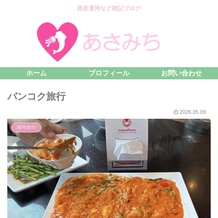
資産運用など雑記ブログ
ホーム
プロフィール
お問い合わせ
バンコク旅行
2026.05.09
海外旅行