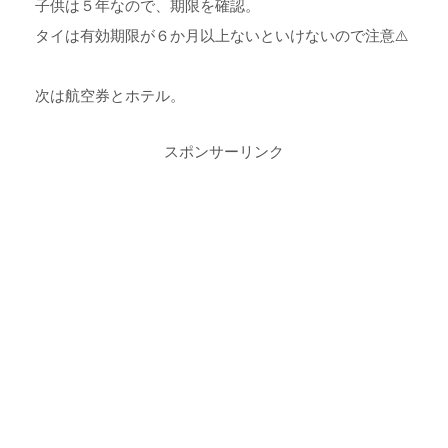
子供は５年なので、期限を確認。
タイは有効期限が６か月以上ないといけないので注意⚠️
次は航空券とホテル。
スポンサーリンク