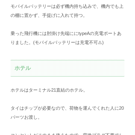
モバイルバッテリーは必ず機内持ち込みで、機内でも上
の棚に置かず、手提げに入れて持つ。
乗った飛行機には肘掛け先端ににtypeAの充電ポートあ
りました。(モバイルバッテリーは充電不可⚠️)
ホテル
ホテルはターミナル21直結のホテル。
タイはチップが必要なので、荷物を運んでくれた人に20
バーツお渡し。