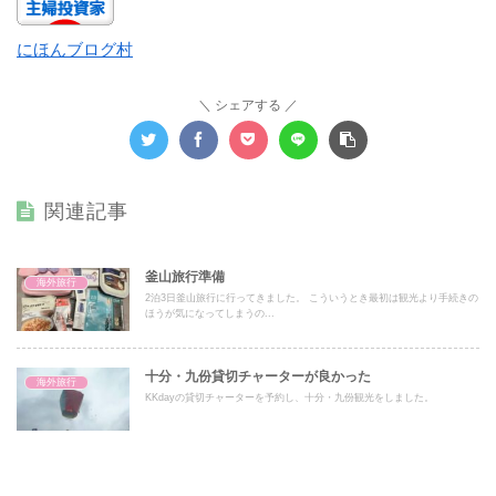
にほんブログ村
シェアする
関連記事
釜山旅行準備
海外旅行
2泊3日釜山旅行に行ってきました。 こういうとき最初は観光より手続きの
ほうが気になってしまうの...
十分・九份貸切チャーターが良かった
海外旅行
KKdayの貸切チャーターを予約し、十分・九份観光をしました。